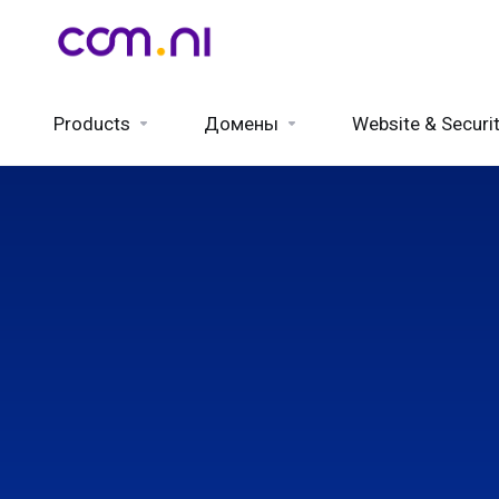
Products
Домены
Website & Securi