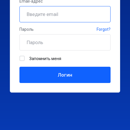
Email-адрес
Пароль
Forgot?
Запомнить меня
Логин