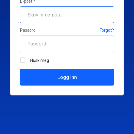
E-post *
Passord
Forgot?
Husk meg
Logg inn