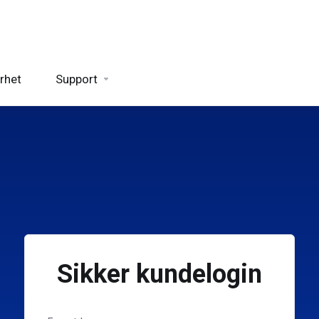
rhet
Support
Sikker kundelogin